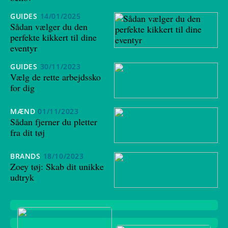
GUIDES
14/01/2025
Sådan vælger du den
perfekte kikkert til dine
eventyr
GUIDES
30/11/2023
Vælg de rette arbejdssko
for dig
MÆND
01/11/2023
Sådan fjerner du pletter
fra dit tøj
BRANDS
18/10/2023
Zoey tøj: Skab dit unikke
udtryk