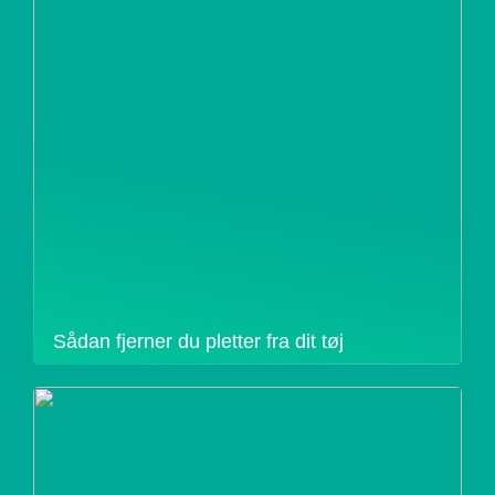
Sådan fjerner du pletter fra dit tøj