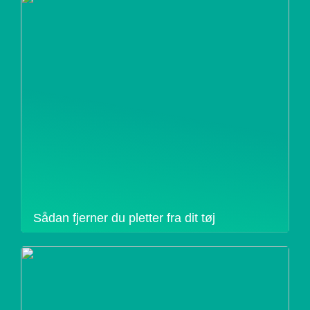
Sådan fjerner du pletter fra dit tøj