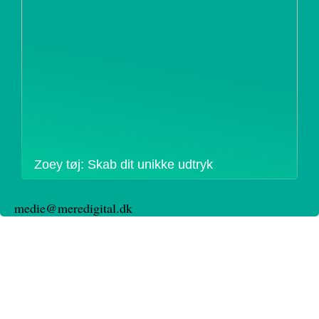
Zoey tøj: Skab dit unikke udtryk
medie@meredigital.dk