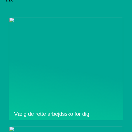
Vælg de rette arbejdssko for dig