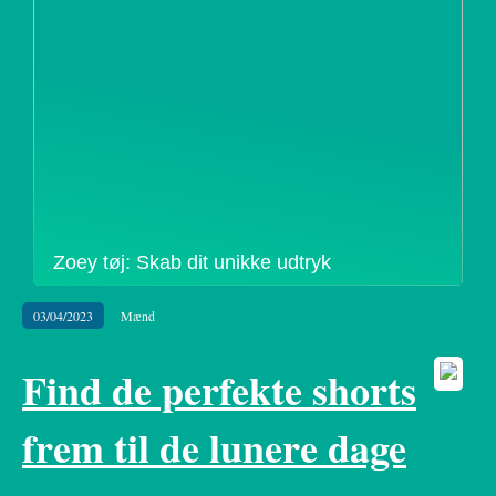
Zoey tøj: Skab dit unikke udtryk
03/04/2023
Mænd
Find de perfekte shorts
frem til de lunere dage