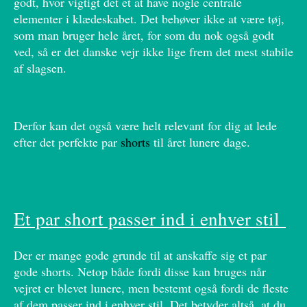
godt, hvor vigtigt det et at have nogle centrale
elementer i klædeskabet. Det behøver ikke at være tøj,
som man bruger hele året, for som du nok også godt
ved, så er det danske vejr ikke lige frem det mest stabile
af slagsen.
Derfor kan det også være helt relevant for dig at lede
efter det perfekte par
shorts
til året lunere dage.
Et par short passer ind i enhver stil
Der er mange gode grunde til at anskaffe sig et par
gode shorts. Netop både fordi disse kan bruges når
vejret er blevet lunere, men bestemt også fordi de fleste
af dem passer ind i enhver stil. Det betyder altså, at du