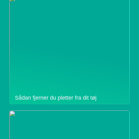
Sådan fjerner du pletter fra dit tøj