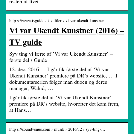
resten af livet.
http s://www.tvguide.dk › titler › vi-var-ukendt-kunstner
Vi var Ukendt Kunstner (2016) –
TV guide
Syv ting vi lærte af ’Vi var Ukendt Kunstner’ –
første del / Guide
12. dec. 2016 — I går fik første del af ‘Vi var
Ukendt Kunstner’ premiere på DR’s website, … I
dokumentarserien følger man duoen og deres
manager, Wahid, …
I går fik første del af ‘Vi var Ukendt Kunstner’
premiere på DR’s website, hvorefter det kom frem,
at Hans…
http s://soundvenue.com › musik › 2016/12 › syv-ting-…