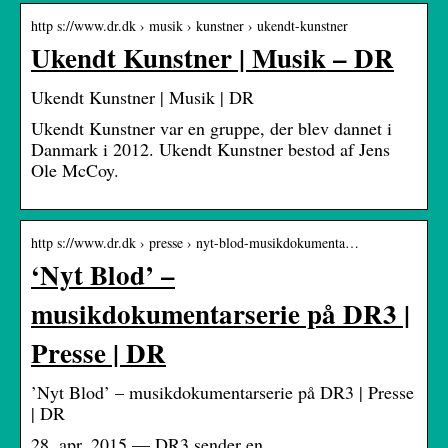
http s://www.dr.dk › musik › kunstner › ukendt-kunstner
Ukendt Kunstner | Musik – DR
Ukendt Kunstner | Musik | DR
Ukendt Kunstner var en gruppe, der blev dannet i
Danmark i 2012. Ukendt Kunstner bestod af Jens
Ole McCoy.
http s://www.dr.dk › presse › nyt-blod-musikdokumenta…
‘Nyt Blod’ –
musikdokumentarserie på DR3 |
Presse | DR
’Nyt Blod’ – musikdokumentarserie på DR3 | Presse
| DR
28. apr. 2015 — DR3 sender en