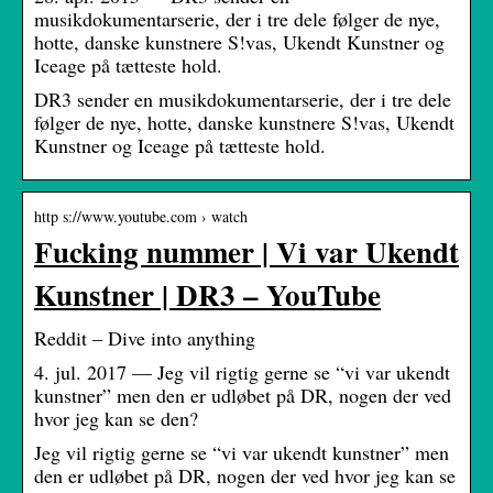
musikdokumentarserie, der i tre dele følger de nye,
hotte, danske kunstnere S!vas, Ukendt Kunstner og
Iceage på tætteste hold.
DR3 sender en musikdokumentarserie, der i tre dele
følger de nye, hotte, danske kunstnere S!vas, Ukendt
Kunstner og Iceage på tætteste hold.
http s://www.youtube.com › watch
Fucking nummer | Vi var Ukendt
Kunstner | DR3 – YouTube
Reddit – Dive into anything
4. jul. 2017 — Jeg vil rigtig gerne se “vi var ukendt
kunstner” men den er udløbet på DR, nogen der ved
hvor jeg kan se den?
Jeg vil rigtig gerne se “vi var ukendt kunstner” men
den er udløbet på DR, nogen der ved hvor jeg kan se