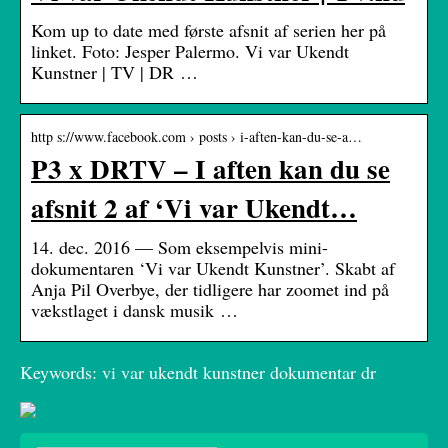
Kom up to date med første afsnit af serien her på
linket. Foto: Jesper Palermo. Vi var Ukendt
Kunstner | TV | DR …
http s://www.facebook.com › posts › i-aften-kan-du-se-a…
P3 x DRTV – I aften kan du se
afsnit 2 af ‘Vi var Ukendt…
14. dec. 2016 — Som eksempelvis mini-
dokumentaren ‘Vi var Ukendt Kunstner’. Skabt af
Anja Pil Overbye, der tidligere har zoomet ind på
vækstlaget i dansk musik …
Keywords: vi var ukendt kunstner dokumentar dr