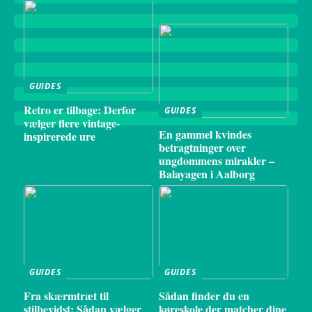
GUIDES
Retro er tilbage: Derfor
GUIDES
vælger flere vintage-
En gammel kvindes
inspirerede ure
betragtninger over
ungdommens mirakler –
Balayagen i Aalborg
GUIDES
GUIDES
Fra skærmtræt til
Sådan finder du en
stilbevidst: Sådan vælger
køreskole der matcher dine