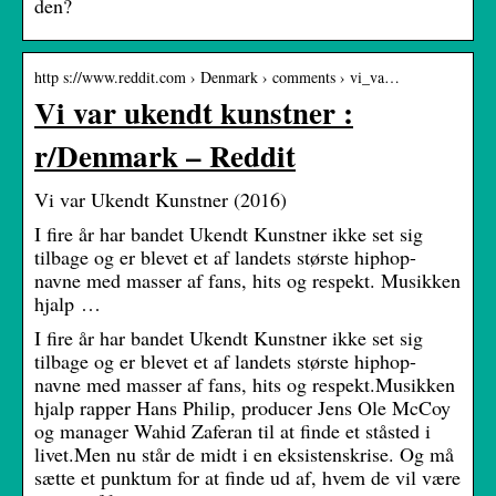
den?
http s://www.reddit.com › Denmark › comments › vi_va…
Vi var ukendt kunstner :
r/Denmark – Reddit
Vi var Ukendt Kunstner (2016)
I fire år har bandet Ukendt Kunstner ikke set sig
tilbage og er blevet et af landets største hiphop-
navne med masser af fans, hits og respekt. Musikken
hjalp …
I fire år har bandet Ukendt Kunstner ikke set sig
tilbage og er blevet et af landets største hiphop-
navne med masser af fans, hits og respekt.Musikken
hjalp rapper Hans Philip, producer Jens Ole McCoy
og manager Wahid Zaferan til at finde et ståsted i
livet.Men nu står de midt i en eksistenskrise. Og må
sætte et punktum for at finde ud af, hvem de vil være