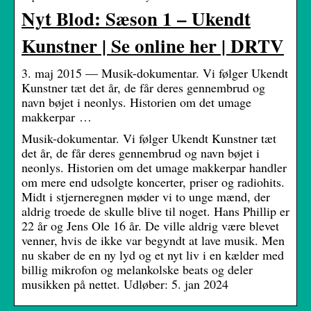
Nyt Blod: Sæson 1 – Ukendt
Kunstner | Se online her | DRTV
3. maj 2015 — Musik-dokumentar. Vi følger Ukendt
Kunstner tæt det år, de får deres gennembrud og
navn bøjet i neonlys. Historien om det umage
makkerpar …
Musik-dokumentar. Vi følger Ukendt Kunstner tæt
det år, de får deres gennembrud og navn bøjet i
neonlys. Historien om det umage makkerpar handler
om mere end udsolgte koncerter, priser og radiohits.
Midt i stjerneregnen møder vi to unge mænd, der
aldrig troede de skulle blive til noget. Hans Phillip er
22 år og Jens Ole 16 år. De ville aldrig være blevet
venner, hvis de ikke var begyndt at lave musik. Men
nu skaber de en ny lyd og et nyt liv i en kælder med
billig mikrofon og melankolske beats og deler
musikken på nettet. Udløber: 5. jan 2024