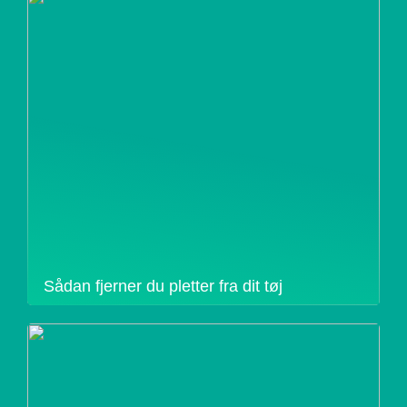
Sådan fjerner du pletter fra dit tøj