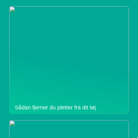
Sådan fjerner du pletter fra dit tøj