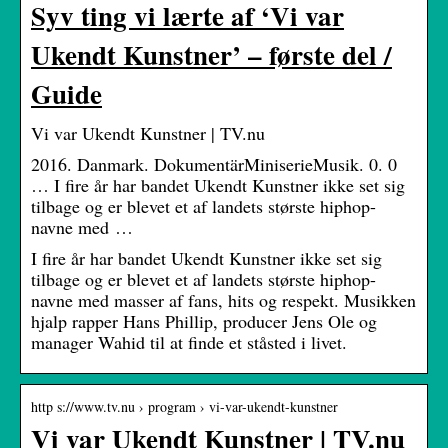
Syv ting vi lærte af ‘Vi var
Ukendt Kunstner’ – første del /
Guide
Vi var Ukendt Kunstner | TV.nu
2016. Danmark. DokumentärMiniserieMusik. 0. 0
… I fire år har bandet Ukendt Kunstner ikke set sig
tilbage og er blevet et af landets største hiphop-
navne med …
I fire år har bandet Ukendt Kunstner ikke set sig
tilbage og er blevet et af landets største hiphop-
navne med masser af fans, hits og respekt. Musikken
hjalp rapper Hans Phillip, producer Jens Ole og
manager Wahid til at finde et ståsted i livet.
http s://www.tv.nu › program › vi-var-ukendt-kunstner
Vi var Ukendt Kunstner | TV.nu