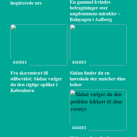
En gammel kvindes
inspirerede ure
betragtninger over
ungdommens mirakler –
Balayagen i Aalborg
GUIDES
GUIDES
Fra skærmtræt til
Sådan finder du en
stilbevidst: Sådan vælger
køreskole der matcher dine
du den rigtige optiker i
behov
København
GUIDES