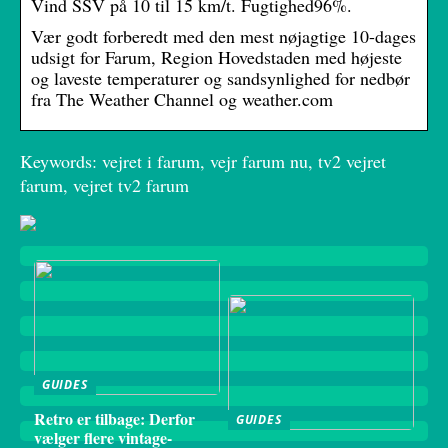
Vind SSV på 10 til 15 km/t. Fugtighed96%.
Vær godt forberedt med den mest nøjagtige 10-dages
udsigt for Farum, Region Hovedstaden med højeste
og laveste temperaturer og sandsynlighed for nedbør
fra The Weather Channel og weather.com
Keywords: vejret i farum, vejr farum nu, tv2 vejret
farum, vejret tv2 farum
GUIDES
Retro er tilbage: Derfor
GUIDES
vælger flere vintage-