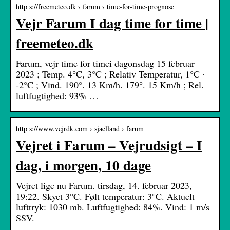
http s://freemeteo.dk › farum › time-for-time-prognose
Vejr Farum I dag time for time |
freemeteo.dk
Farum, vejr time for timei dagonsdag 15 februar
2023 ; Temp. 4°C, 3°C ; Relativ Temperatur, 1°C ·
-2°C ; Vind. 190°. 13 Km/h. 179°. 15 Km/h ; Rel.
luftfugtighed: 93% …
http s://www.vejrdk.com › sjaelland › farum
Vejret i Farum – Vejrudsigt – I
dag, i morgen, 10 dage
Vejret lige nu Farum. tirsdag, 14. februar 2023,
19:22. Skyet 3°C. Følt temperatur: 3°C. Aktuelt
lufttryk: 1030 mb. Luftfugtighed: 84%. Vind: 1 m/s
SSV.