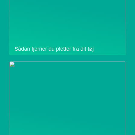
Sådan fjerner du pletter fra dit tøj