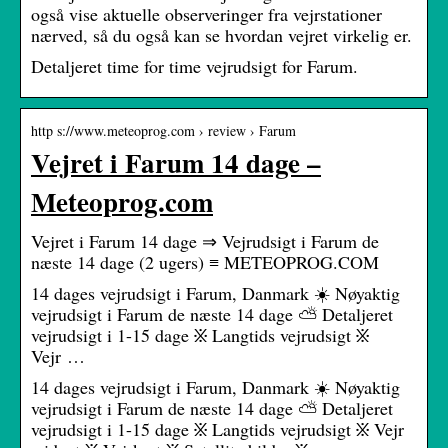
også vise aktuelle observeringer fra vejrstationer
nærved, så du også kan se hvordan vejret virkelig er.
Detaljeret time for time vejrudsigt for Farum.
http s://www.meteoprog.com › review › Farum
Vejret i Farum 14 dage –
Meteoprog.com
Vejret i Farum 14 dage ⇒ Vejrudsigt i Farum de
næste 14 dage (2 ugers) ≡ METEOPROG.COM
14 dages vejrudsigt i Farum, Danmark ☀️ Nøyaktig
vejrudsigt i Farum de næste 14 dage ⛅ Detaljeret
vejrudsigt i 1-15 dage ፠ Langtids vejrudsigt ፠
Vejr …
14 dages vejrudsigt i Farum, Danmark ☀️ Nøyaktig
vejrudsigt i Farum de næste 14 dage ⛅ Detaljeret
vejrudsigt i 1-15 dage ፠ Langtids vejrudsigt ፠ Vejr