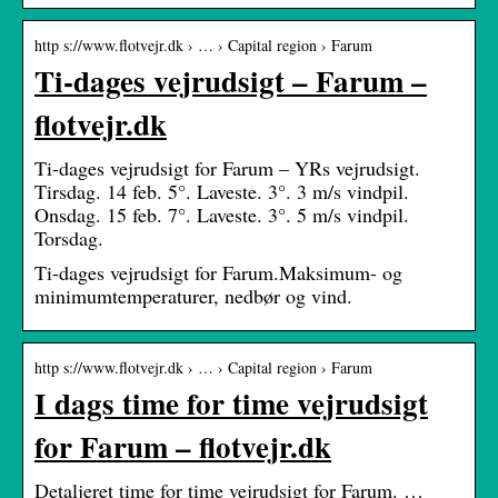
http s://www.flotvejr.dk › … › Capital region › Farum
Ti-dages vejrudsigt – Farum –
flotvejr.dk
Ti-dages vejrudsigt for Farum – YRs vejrudsigt.
Tirsdag. 14 feb. 5°. Laveste. 3°. 3 m/s vindpil.
Onsdag. 15 feb. 7°. Laveste. 3°. 5 m/s vindpil.
Torsdag.
Ti-dages vejrudsigt for Farum.Maksimum- og
minimumtemperaturer, nedbør og vind.
http s://www.flotvejr.dk › … › Capital region › Farum
I dags time for time vejrudsigt
for Farum – flotvejr.dk
Detaljeret time for time vejrudsigt for Farum. …