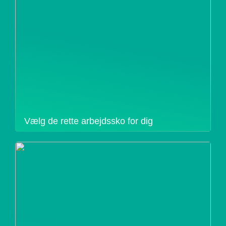
Vælg de rette arbejdssko for dig