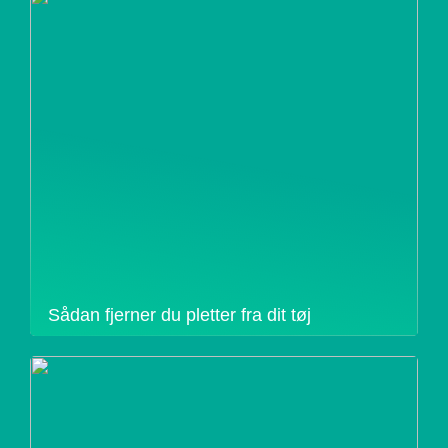
Sådan fjerner du pletter fra dit tøj