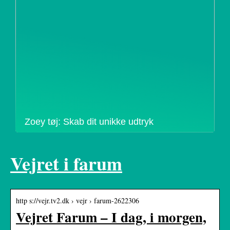
Zoey tøj: Skab dit unikke udtryk
Vejret i farum
http s://vejr.tv2.dk › vejr › farum-2622306
Vejret Farum – I dag, i morgen,