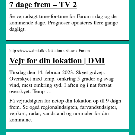
7 dage frem – TV 2
Se vejrudsigt time-for-time for Farum i dag og de
kommende dage. Prognoser opdateres flere gange
dagligt.
http s://www.dmi.dk › lokation › show › Farum
Vejr for din lokation | DMI
Tirsdag den 14. februar 2023. Skyet gråvejr.
Overskyet med temp. omkring 5 grader og svag
vind, mest omkring syd. I aften og i nat fortsat
overskyet. Temp …
Få vejrudsigten for netop din lokation op til 9 døgn
frem. Se også regionaludsigten, farvandsudsigter,
vejrkort, radar, vandstand og normaler for din
kommune.