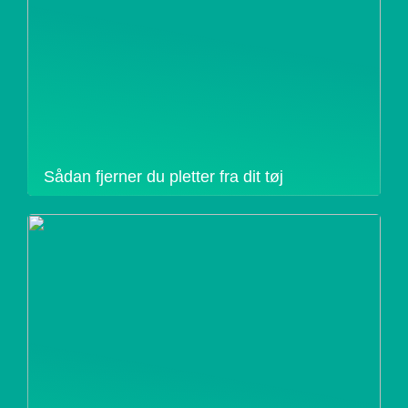
Sådan fjerner du pletter fra dit tøj