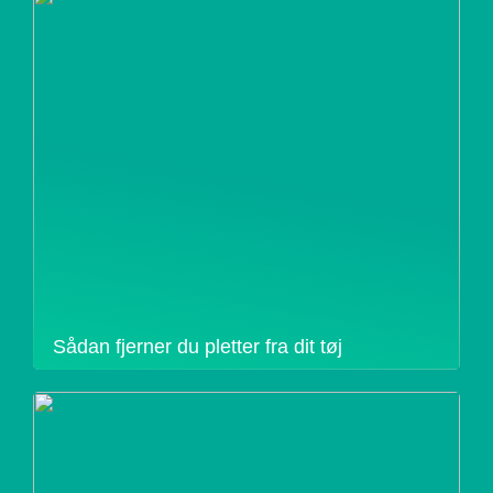
Sådan fjerner du pletter fra dit tøj