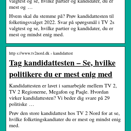
valgtest og se, hvilke partier og kandidater, du er
mest og …
Hvem skal du stemme på? Prøv kandidattesten til
folketingsvalget 2022. Svar på spørgsmål i TV 2s
valgtest og se, hvilke partier og kandidater, du er
mest og mindst enig med.
http s://www.tv2nord.dk › kandidattest
Tag kandidattesten – Se, hvilke
politikere du er mest enig med
Kandidattesten er lavet i samarbejde mellem TV 2,
TV 2 Regionerne, Megafon og Paqle. Hvordan
virker kandidattesten? Vi beder dig svare på 29
politiske …
Prøv den store kandidattest hos TV 2 Nord for at se,
hvilke folketingskandiater du er mest og mindst enig
med.