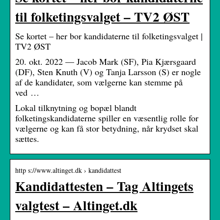
til folketingsvalget – TV2 ØST
Se kortet – her bor kandidaterne til folketingsvalget |
TV2 ØST
20. okt. 2022 — Jacob Mark (SF), Pia Kjærsgaard
(DF), Sten Knuth (V) og Tanja Larsson (S) er nogle
af de kandidater, som vælgerne kan stemme på
ved …
Lokal tilknytning og bopæl blandt
folketingskandidaterne spiller en væsentlig rolle for
vælgerne og kan få stor betydning, når krydset skal
sættes.
http s://www.altinget.dk › kandidattest
Kandidattesten – Tag Altingets
valgtest – Altinget.dk