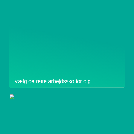
Vælg de rette arbejdssko for dig