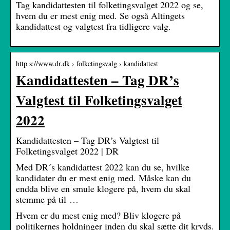
Tag kandidattesten til folketingsvalget 2022 og se,
hvem du er mest enig med. Se også Altingets
kandidattest og valgtest fra tidligere valg.
http s://www.dr.dk › folketingsvalg › kandidattest
Kandidattesten – Tag DR’s
Valgtest til Folketingsvalget
2022
Kandidattesten – Tag DR’s Valgtest til
Folketingsvalget 2022 | DR
Med DR´s kandidattest 2022 kan du se, hvilke
kandidater du er mest enig med. Måske kan du
endda blive en smule klogere på, hvem du skal
stemme på til …
Hvem er du mest enig med? Bliv klogere på
politikernes holdninger inden du skal sætte dit kryds.