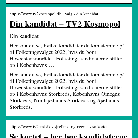
http s://www.tv2kosmopol.dk › valg › din-kandidat
Din kandidat – TV2 Kosmopol
Din kandidat
Her kan du se, hvilke kandidater du kan stemme på
til Folketingsvalget 2022, hvis du bor i
Hovedstadsområdet. Folketingskandidaterne stiller
op i Københavns …
Her kan du se, hvilke kandidater du kan stemme på
til Folketingsvalget 2022, hvis du bor i
Hovedstadsområdet. Folketingskandidaterne stiller
op i Københavns Storkreds, Københavns Omegns
Storkreds, Nordsjællands Storkreds og Sjællands
Storkreds.
http s://www.tv2east.dk › sjaelland-og-oeerne › se-kortet…
Se kortet – her bor kandidaterne