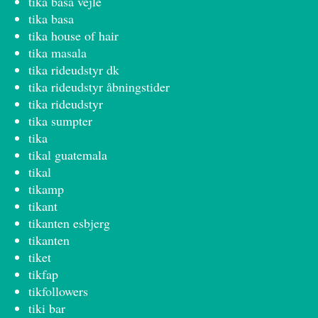
tika basa vejle
tika basa
tika house of hair
tika masala
tika rideudstyr dk
tika rideudstyr åbningstider
tika rideudstyr
tika sumpter
tika
tikal guatemala
tikal
tikamp
tikant
tikanten esbjerg
tikanten
tiket
tikfap
tikfollowers
tiki bar