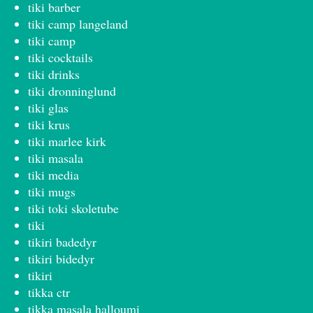
tiki barber
tiki camp langeland
tiki camp
tiki cocktails
tiki drinks
tiki dronninglund
tiki glas
tiki krus
tiki marlee kirk
tiki masala
tiki media
tiki mugs
tiki toki skoletube
tiki
tikiri badedyr
tikiri bidedyr
tikiri
tikka ctr
tikka masala halloumi