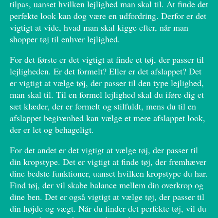
tilpas, uanset hvilken lejlighed man skal til. At finde det
perfekte look kan dog være en udfordring. Derfor er det
vigtigt at vide, hvad man skal kigge efter, når man
shopper tøj til enhver lejlighed.
For det første er det vigtigt at finde et tøj, der passer til
lejligheden. Er det formelt? Eller er det afslappet? Det
er vigtigt at vælge tøj, der passer til den type lejlighed,
man skal til. Til en formel lejlighed skal du iføre dig et
sæt klæder, der er formelt og stilfuldt, mens du til en
afslappet begivenhed kan vælge et mere afslappet look,
der er let og behageligt.
For det andet er det vigtigt at vælge tøj, der passer til
din kropstype. Det er vigtigt at finde tøj, der fremhæver
dine bedste funktioner, uanset hvilken kropstype du har.
Find tøj, der vil skabe balance mellem din overkrop og
dine ben. Det er også vigtigt at vælge tøj, der passer til
din højde og vægt. Når du finder det perfekte tøj, vil du