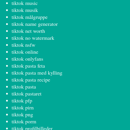
tiktok music
tiktok musik
tiktok målgruppe
tiktok name generator
tiktok net worth
tiktok no watermark
tiktok nsfw
tiktok online
tiktok onlyfans
tiktok pasta feta
tiktok pasta med kylling
tiktok pasta recipe
tiktok pasta
tiktok pastaret
tiktok pfp
tiktok pirn
tiktok png
tiktok porm
tiktok profilbilleder