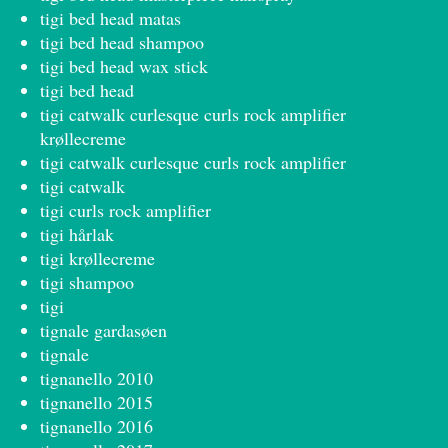
tigi bed head matas
tigi bed head shampoo
tigi bed head wax stick
tigi bed head
tigi catwalk curlesque curls rock amplifier
krøllecreme
tigi catwalk curlesque curls rock amplifier
tigi catwalk
tigi curls rock amplifier
tigi hårlak
tigi krøllecreme
tigi shampoo
tigi
tignale gardasøen
tignale
tignanello 2010
tignanello 2015
tignanello 2016