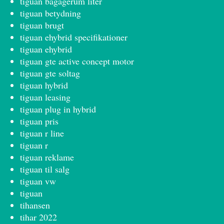
tiguan bagagerum liter
tiguan betydning
tiguan brugt
tiguan ehybrid specifikationer
tiguan ehybrid
tiguan gte active concept motor
tiguan gte soltag
tiguan hybrid
tiguan leasing
tiguan plug in hybrid
tiguan pris
tiguan r line
tiguan r
tiguan reklame
tiguan til salg
tiguan vw
tiguan
tihansen
tihar 2022