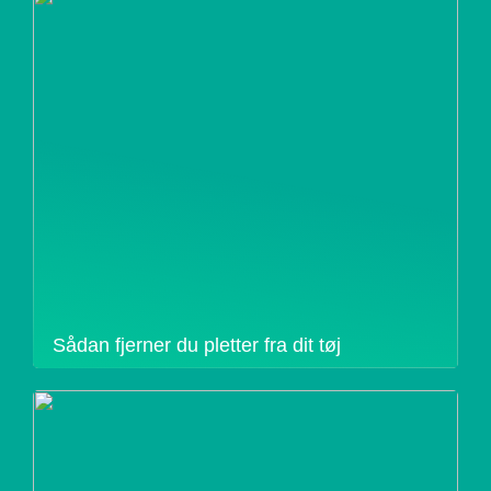
Sådan fjerner du pletter fra dit tøj