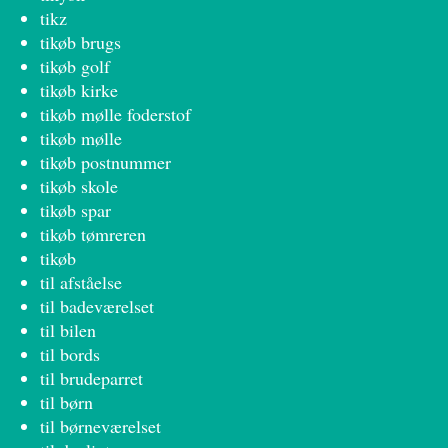
tikz
tikøb brugs
tikøb golf
tikøb kirke
tikøb mølle foderstof
tikøb mølle
tikøb postnummer
tikøb skole
tikøb spar
tikøb tømreren
tikøb
til afståelse
til badeværelset
til bilen
til bords
til brudeparret
til børn
til børneværelset