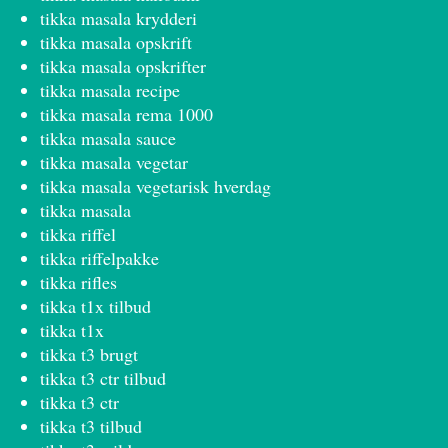
tikka masala krydderi
tikka masala opskrift
tikka masala opskrifter
tikka masala recipe
tikka masala rema 1000
tikka masala sauce
tikka masala vegetar
tikka masala vegetarisk hverdag
tikka masala
tikka riffel
tikka riffelpakke
tikka rifles
tikka t1x tilbud
tikka t1x
tikka t3 brugt
tikka t3 ctr tilbud
tikka t3 ctr
tikka t3 tilbud