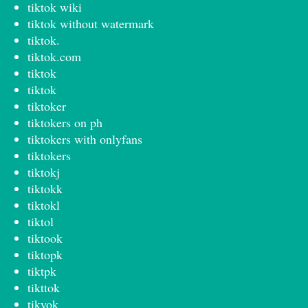
tiktok wiki
tiktok without watermark
tiktok.
tiktok.com
tiktok
tiktok
tiktoker
tiktokers on ph
tiktokers with onlyfans
tiktokers
tiktokj
tiktokk
tiktokl
tiktol
tiktook
tiktopk
tiktpk
tikttok
tikyok