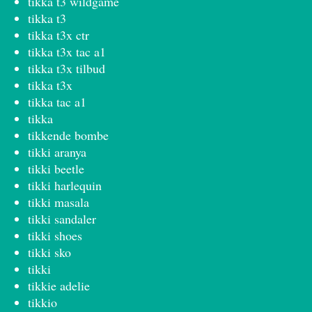
tikka t3 wildgame
tikka t3
tikka t3x ctr
tikka t3x tac a1
tikka t3x tilbud
tikka t3x
tikka tac a1
tikka
tikkende bombe
tikki aranya
tikki beetle
tikki harlequin
tikki masala
tikki sandaler
tikki shoes
tikki sko
tikki
tikkie adelie
tikkio