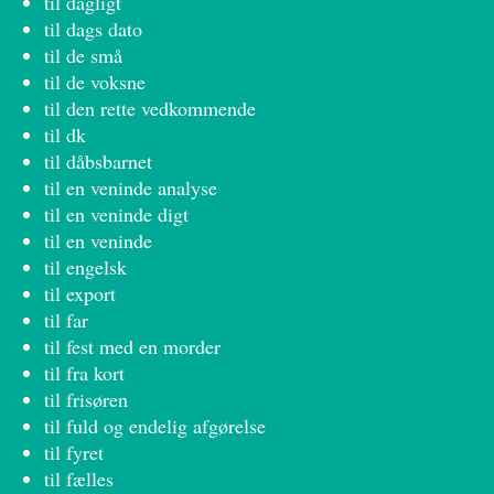
til dagligt
til dags dato
til de små
til de voksne
til den rette vedkommende
til dk
til dåbsbarnet
til en veninde analyse
til en veninde digt
til en veninde
til engelsk
til export
til far
til fest med en morder
til fra kort
til frisøren
til fuld og endelig afgørelse
til fyret
til fælles