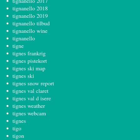
tignanello 2017
tignanello 2018
tignanello 2019
tignanello tilbud
tignanello wine
tignanello
tigne
tignes frankrig
tignes pistekort
tignes ski map
tignes ski
tignes snow report
tignes val claret
tignes val d isere
tignes weather
tignes webcam
tignes
tigo
tigon