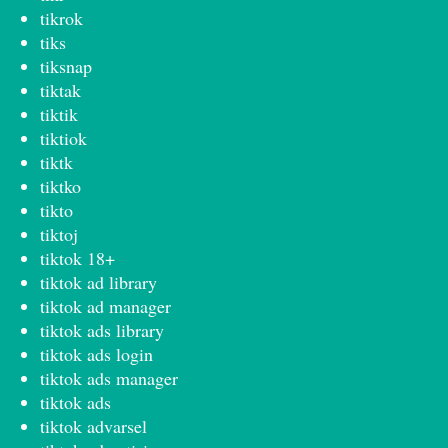
tikrok
tiks
tiksnap
tiktak
tiktik
tiktiok
tiktk
tiktko
tikto
tiktoj
tiktok 18+
tiktok ad library
tiktok ad manager
tiktok ads library
tiktok ads login
tiktok ads manager
tiktok ads
tiktok advarsel