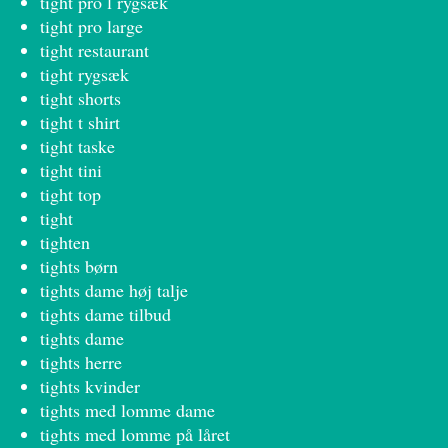
tight pro l rygsæk
tight pro large
tight restaurant
tight rygsæk
tight shorts
tight t shirt
tight taske
tight tini
tight top
tight
tighten
tights børn
tights dame høj talje
tights dame tilbud
tights dame
tights herre
tights kvinder
tights med lomme dame
tights med lomme på låret