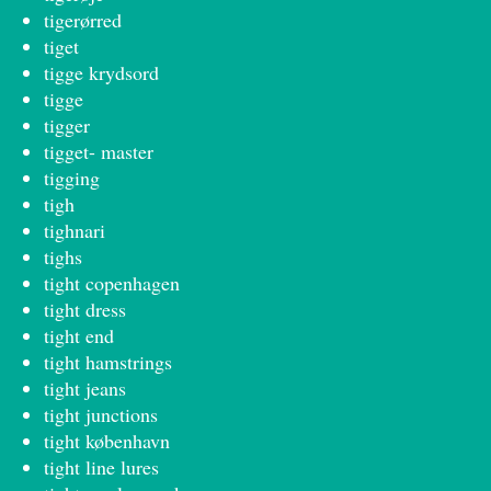
tigerørred
tiget
tigge krydsord
tigge
tigger
tigget- master
tigging
tigh
tighnari
tighs
tight copenhagen
tight dress
tight end
tight hamstrings
tight jeans
tight junctions
tight københavn
tight line lures