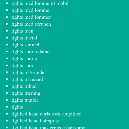
tights med lomme til mobil
tights med lomme
tights med lommer
tights med scrunch
tights men
tights mænd
tights scrunch
tights shorts dame
tights shorts
tights sport
tights til kvinder
tights til mænd
tights tilbud
tights træning
tights tumblr
tights
tigi bed head curls rock amplifier
tigi bed head hairspray
tigi bed head masterpiece hairspray