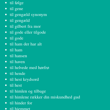
til følge
til gene
til gengæld synonym
til gengæld
til gilbert fra mor
til gode eller tilgode
til gode
til ham der har alt
til ham
til hansen
til haven
til helvede med hørfrø
til hende
til hest krydsord
til hest
til himlen og tilbage
til himlene rækker din miskundhed gud
til hinder for
til hjemmet