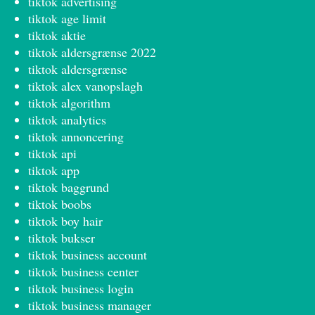
tiktok advertising
tiktok age limit
tiktok aktie
tiktok aldersgrænse 2022
tiktok aldersgrænse
tiktok alex vanopslagh
tiktok algorithm
tiktok analytics
tiktok annoncering
tiktok api
tiktok app
tiktok baggrund
tiktok boobs
tiktok boy hair
tiktok bukser
tiktok business account
tiktok business center
tiktok business login
tiktok business manager