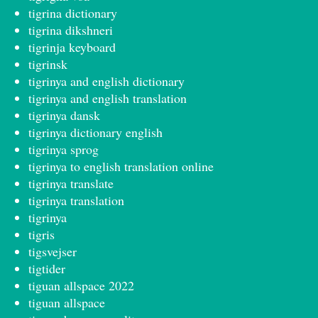
tigrina dictionary
tigrina dikshneri
tigrinja keyboard
tigrinsk
tigrinya and english dictionary
tigrinya and english translation
tigrinya dansk
tigrinya dictionary english
tigrinya sprog
tigrinya to english translation online
tigrinya translate
tigrinya translation
tigrinya
tigris
tigsvejser
tigtider
tiguan allspace 2022
tiguan allspace