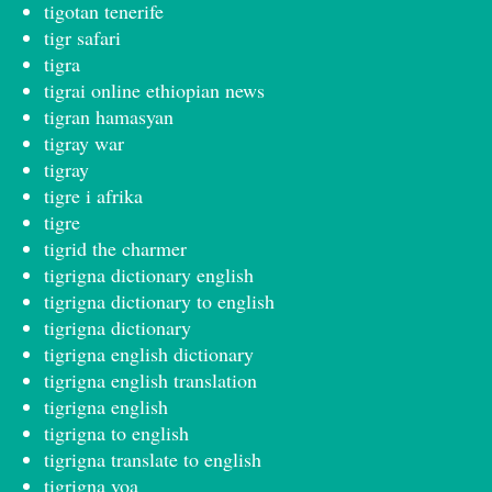
tigotan tenerife
tigr safari
tigra
tigrai online ethiopian news
tigran hamasyan
tigray war
tigray
tigre i afrika
tigre
tigrid the charmer
tigrigna dictionary english
tigrigna dictionary to english
tigrigna dictionary
tigrigna english dictionary
tigrigna english translation
tigrigna english
tigrigna to english
tigrigna translate to english
tigrigna voa