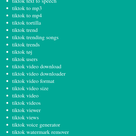
tiktok text to speech
tiktok to mp3
tiktok to mp4
tiktok tortilla
tiktok trend
tiktok trending songs
tiktok trends
tiktok tøj
tiktok users
tiktok video download
tiktok video downloader
tiktok video format
tiktok video size
tiktok video
tiktok videos
tiktok viewer
tiktok views
tiktok voice generator
tiktok watermark remover