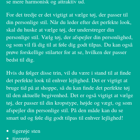
se mere harmonisk og attraktiv ud.
For det tredje er det vigtigt at vælge tøj, der passer til
din personlige stil. Når du leder efter det perfekte look,
skal du huske at vælge tøj, der understreger din
personlige stil. Vælg tøj, der afspejler din personlighed,
og som vil få dig til at føle dig godt tilpas. Du kan også
prøve forskellige stilarter for at se, hvilken der passer
bedst til dig.
Hvis du følger disse trin, vil du være i stand til at finde
det perfekte look til enhver lejlighed. Det er vigtigt at
bruge tid på at shoppe, så du kan finde det perfekte tøj
til den aktuelle begivenhed. Det er også vigtigt at vælge
tøj, der passer til din kropstype, højde og vægt, og som
afspejler din personlige stil. På den måde kan du se
smart ud og føle dig godt tilpas til enhver lejlighed!
tigerøje sten
tigerøje