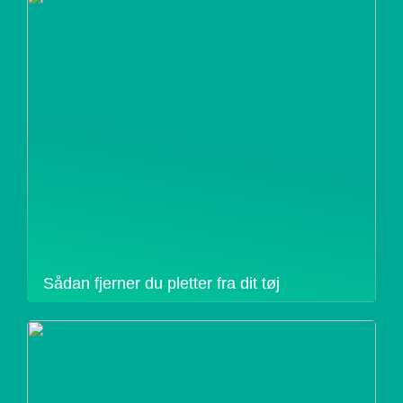
Sådan fjerner du pletter fra dit tøj