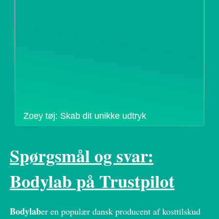
Zoey tøj: Skab dit unikke udtryk
Spørgsmål og svar:
Bodylab på Trustpilot
Bodylab
er en populær dansk producent af kosttilskud