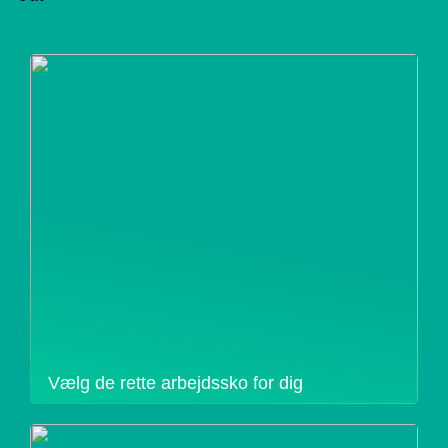
Vælg de rette arbejdssko for dig