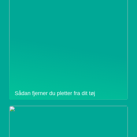
Sådan fjerner du pletter fra dit tøj