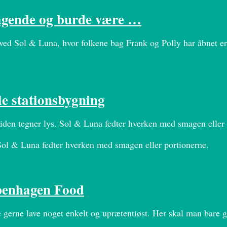
agende og burde være …
ved Sol & Luna, hvor folkene bag Frank og Polly har åbnet en
e stationsbygning
mtiden tegner lys. Sol & Luna fedter hverken med smagen eller 
. Sol & Luna fedter hverken med smagen eller portionerne.
penhagen Food
re gerne lave noget enkelt og uprætentiøst. Her skal man bare