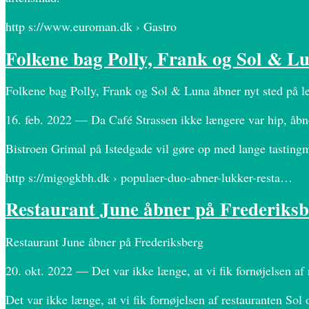
http s://www.euroman.dk › Gastro
Folkene bag Polly, Frank og Sol & L
Folkene bag Polly, Frank og Sol & Luna åbner nyt sted på 
16. feb. 2022 — Da Café Strassen ikke længere var hip, åbn
Bistroen Grimal på Istedgade vil gøre op med lange tastingm
http s://migogkbh.dk › populaer-duo-abner-lukker-resta…
Restaurant June åbner på Frederik
Restaurant June åbner på Frederiksberg
20. okt. 2022 — Det var ikke længe, at vi fik fornøjelsen a
Det var ikke længe, at vi fik fornøjelsen af restauranten So