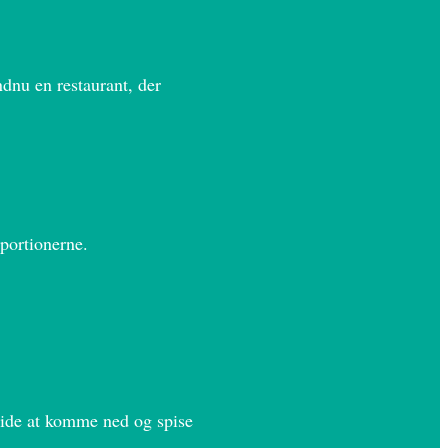
dnu en restaurant, der
portionerne.
 gide at komme ned og spise