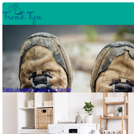
Vælg de rette arbejdssko for dig