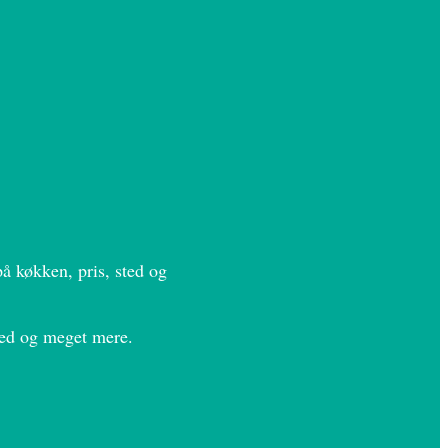
å køkken, pris, sted og
sted og meget mere.