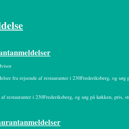
ldelse
antanmeldelser
dvisor
ser fra rejsende af restauranter i 230Frederiksberg, og søg p
 af restauranter i 230Frederiksberg, og søg på køkken, pris, 
aurantanmeldelser