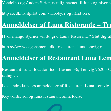
Vendelbo og Anders Strier, nemlig navnet til June og hiver 
http s://dk.trustpilot.com › Hobbyer og håndværk
Anmeldelser af Luna Ristorante – Tru
Hvor mange stjerner vil du give Luna Ristorante? Slut dig til
http s://www.dagensmenu.dk › restaurant-luna-lemvig-r…
Anmeldelser af Restaurant Luna Le
Restaurant Luna. location-icon Havnen 36, Lemvig 7620 · Ca
rating …
Læs andre kunders anmeldelser af Restaurant Luna Lemvig 
Keywords: sol og luna restaurant anmeldelse