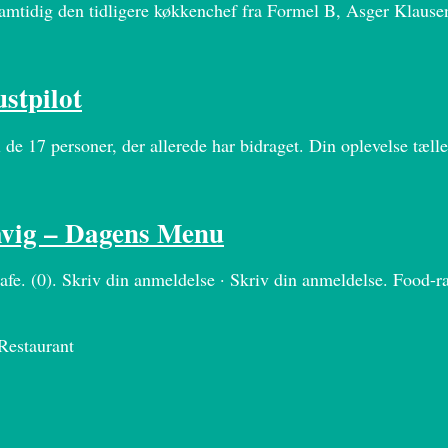
samtidig den tidligere køkkenchef fra Formel B, Asger Klausen
stpilot
 de 17 personer, der allerede har bidraget. Din oplevelse tælle
mvig – Dagens Menu
fe. (0). Skriv din anmeldelse · Skriv din anmeldelse. Food-r
Restaurant