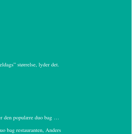
dags” størrelse, lyder det.
fter den populære duo bag …
duo bag restauranten, Anders