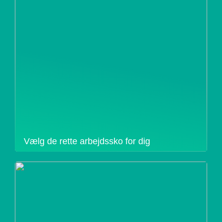
Vælg de rette arbejdssko for dig