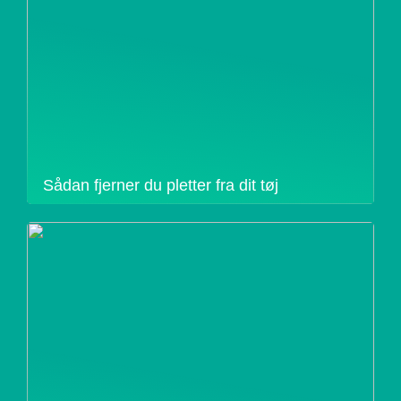
Sådan fjerner du pletter fra dit tøj