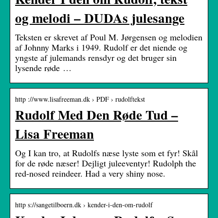
og melodi – DUDAs julesange
Teksten er skrevet af Poul M. Jørgensen og melodien
af Johnny Marks i 1949. Rudolf er det niende og
yngste af julemands rensdyr og det bruger sin
lysende røde …
http ://www.lisafreeman.dk › PDF › rudolftekst
Rudolf Med Den Røde Tud –
Lisa Freeman
Og I kan tro, at Rudolfs næse lyste som et fyr! Skål
for de røde næser! Dejligt juleeventyr! Rudolph the
red-nosed reindeer. Had a very shiny nose.
http s://sangetilboern.dk › kender-i-den-om-rudolf