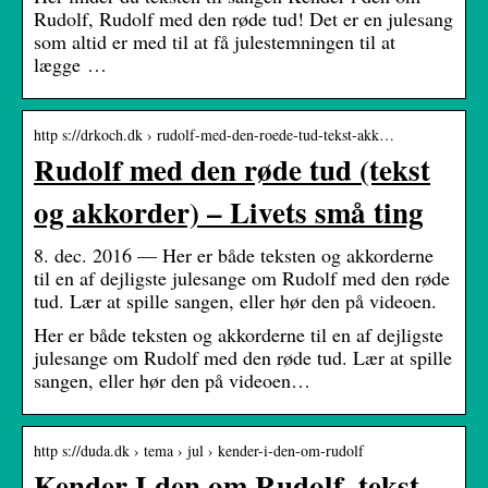
Rudolf, Rudolf med den røde tud! Det er en julesang
som altid er med til at få julestemningen til at
lægge …
http s://drkoch.dk › rudolf-med-den-roede-tud-tekst-akk…
Rudolf med den røde tud (tekst
og akkorder) – Livets små ting
8. dec. 2016 — Her er både teksten og akkorderne
til en af dejligste julesange om Rudolf med den røde
tud. Lær at spille sangen, eller hør den på videoen.
Her er både teksten og akkorderne til en af dejligste
julesange om Rudolf med den røde tud. Lær at spille
sangen, eller hør den på videoen…
http s://duda.dk › tema › jul › kender-i-den-om-rudolf
Kender I den om Rudolf, tekst