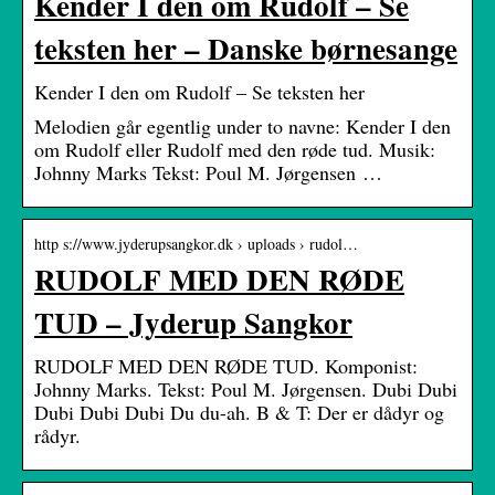
Kender I den om Rudolf – Se
teksten her – Danske børnesange
Kender I den om Rudolf – Se teksten her
Melodien går egentlig under to navne: Kender I den
om Rudolf eller Rudolf med den røde tud. Musik:
Johnny Marks Tekst: Poul M. Jørgensen …
http s://www.jyderupsangkor.dk › uploads › rudol…
RUDOLF MED DEN RØDE
TUD – Jyderup Sangkor
RUDOLF MED DEN RØDE TUD. Komponist:
Johnny Marks. Tekst: Poul M. Jørgensen. Dubi Dubi
Dubi Dubi Dubi Du du-ah. B & T: Der er dådyr og
rådyr.