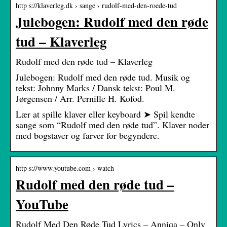
http s://klaverleg.dk › sange › rudolf-med-den-roede-tud
Julebogen: Rudolf med den røde
tud – Klaverleg
Rudolf med den røde tud – Klaverleg
Julebogen: Rudolf med den røde tud. Musik og
tekst: Johnny Marks / Dansk tekst: Poul M.
Jørgensen / Arr. Pernille H. Kofod.
Lær at spille klaver eller keyboard ➤ Spil kendte
sange som “Rudolf med den røde tud”. Klaver noder
med bogstaver og farver for begyndere.
http s://www.youtube.com › watch
Rudolf med den røde tud –
YouTube
Rudolf Med Den Røde Tud Lyrics – Anniqa – Only