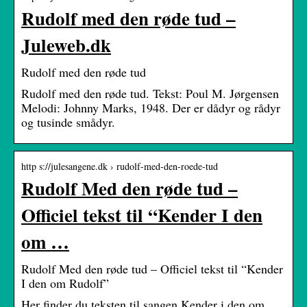
Rudolf med den røde tud –
Juleweb.dk
Rudolf med den røde tud
Rudolf med den røde tud. Tekst: Poul M. Jørgensen
Melodi: Johnny Marks, 1948. Der er dådyr og rådyr
og tusinde smådyr.
http s://julesangene.dk › rudolf-med-den-roede-tud
Rudolf Med den røde tud –
Officiel tekst til “Kender I den
om …
Rudolf Med den røde tud – Officiel tekst til “Kender
I den om Rudolf”
Her finder du teksten til sangen Kender i den om