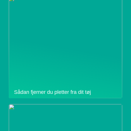
Sådan fjerner du pletter fra dit tøj