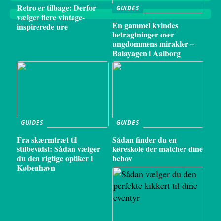
Retro er tilbage: Derfor
GUIDES
vælger flere vintage-
En gammel kvindes
inspirerede ure
betragtninger over
ungdommens mirakler –
Balayagen i Aalborg
GUIDES
GUIDES
Fra skærmtræt til
Sådan finder du en
stilbevidst: Sådan vælger
køreskole der matcher dine
du den rigtige optiker i
behov
København