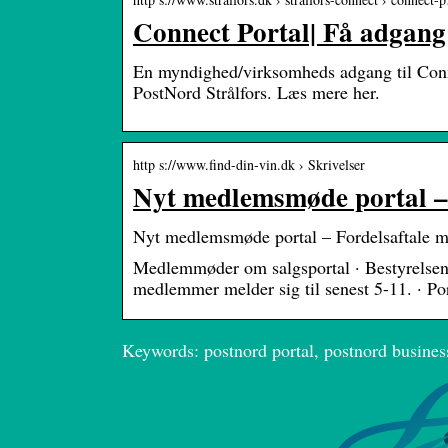
Connect Portal| Få adgang
En myndighed/virksomheds adgang til Conne
PostNord Strålfors. Læs mere her.
http s://www.find-din-vin.dk › Skrivelser
Nyt medlemsmøde portal –
Nyt medlemsmøde portal – Fordelsaftale m
Medlemmøder om salgsportal · Bestyrelsen v
medlemmer melder sig til senest 5-11. · Po
Keywords: postnord portal, postnord busines