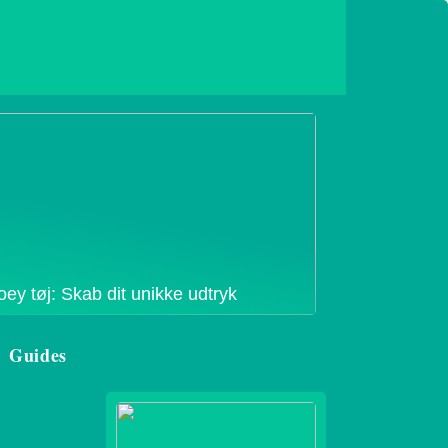
oey tøj: Skab dit unikke udtryk
Guides