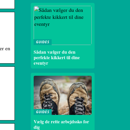
GUIDES
er en
Sådan vælger du den
perfekte kikkert til dine
eventyr
GUIDES
Vælg de rette arbejdssko for
dig