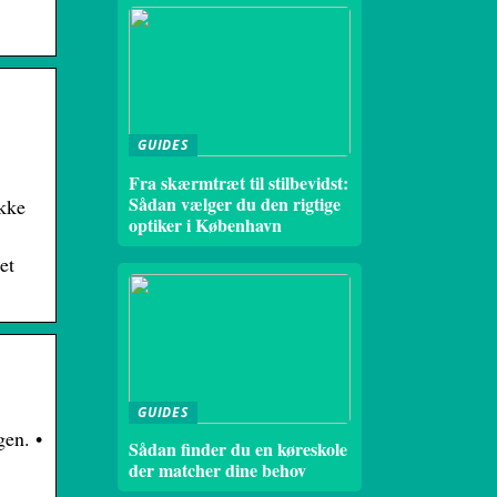
GUIDES
Fra skærmtræt til stilbevidst:
Sådan vælger du den rigtige
ikke
optiker i København
et
GUIDES
gen. •
Sådan finder du en køreskole
der matcher dine behov