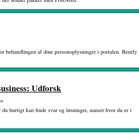
or behandlingen af dine personoplysninger i portalen. Benify 
usiness: Udforsk
ss
du hurtigt kan finde svar og løsninger, uanset hvor du er i
-p…