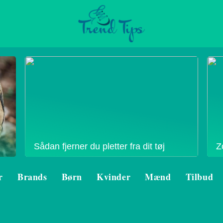
Sådan fjerner du pletter fra dit tøj
Z
r
Brands
Børn
Kvinder
Mænd
Tilbud