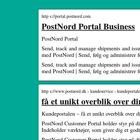
http s://portal.postnord.com
PostNord Portal Business
PostNord Portal
Send, track and manage shipments and issu
med PostNord | Send, følg og administrer 
Send, track and manage shipments and issu
med PostNord | Send, følg og administrer 
http s://www.postnord.dk › kundeservice › kundeportal
få et unikt overblik over
Kundeportalen – få et unikt overblik over
PostNord Customer Portal holder styr på di
Indeholder værktøjer, som giver dig et god
PostNord Customer Portal holder styr på di