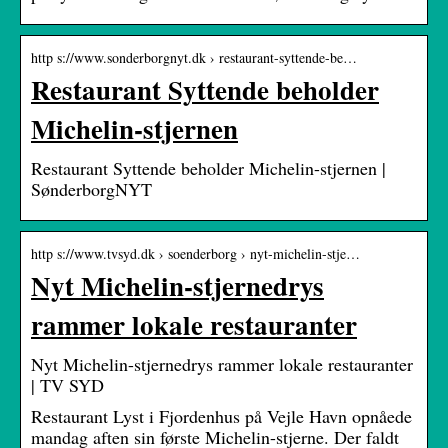
http s://www.sonderborgnyt.dk › restaurant-syttende-be…
Restaurant Syttende beholder
Michelin-stjernen
Restaurant Syttende beholder Michelin-stjernen |
SønderborgNYT
http s://www.tvsyd.dk › soenderborg › nyt-michelin-stje…
Nyt Michelin-stjernedrys
rammer lokale restauranter
Nyt Michelin-stjernedrys rammer lokale restauranter
| TV SYD
Restaurant Lyst i Fjordenhus på Vejle Havn opnåede
mandag aften sin første Michelin-stjerne. Der faldt