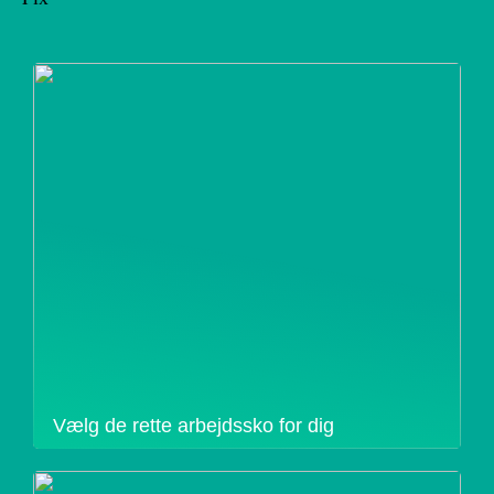
Vælg de rette arbejdssko for dig