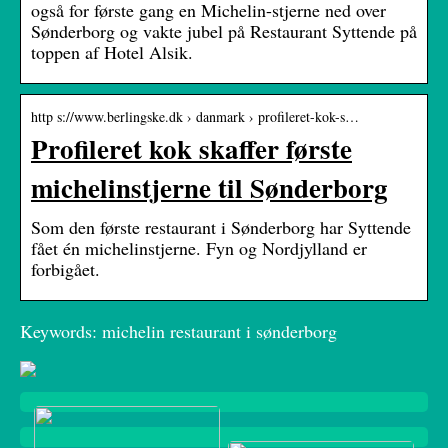
også for første gang en Michelin-stjerne ned over
Sønderborg og vakte jubel på Restaurant Syttende på
toppen af Hotel Alsik.
http s://www.berlingske.dk › danmark › profileret-kok-s…
Profileret kok skaffer første
michelinstjerne til Sønderborg
Som den første restaurant i Sønderborg har Syttende
fået én michelinstjerne. Fyn og Nordjylland er
forbigået.
Keywords: michelin restaurant i sønderborg