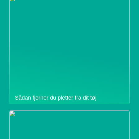
Sådan fjerner du pletter fra dit tøj