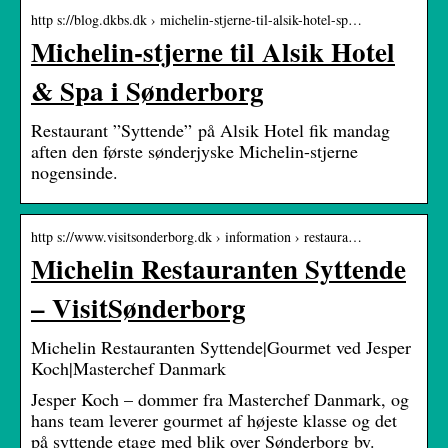
http s://blog.dkbs.dk › michelin-stjerne-til-alsik-hotel-sp…
Michelin-stjerne til Alsik Hotel
& Spa i Sønderborg
Restaurant ”Syttende” på Alsik Hotel fik mandag
aften den første sønderjyske Michelin-stjerne
nogensinde.
http s://www.visitsonderborg.dk › information › restaura…
Michelin Restauranten Syttende
– VisitSønderborg
Michelin Restauranten Syttende|Gourmet ved Jesper
Koch|Masterchef Danmark
Jesper Koch – dommer fra Masterchef Danmark, og
hans team leverer gourmet af højeste klasse og det
på syttende etage med blik over Sønderborg by.