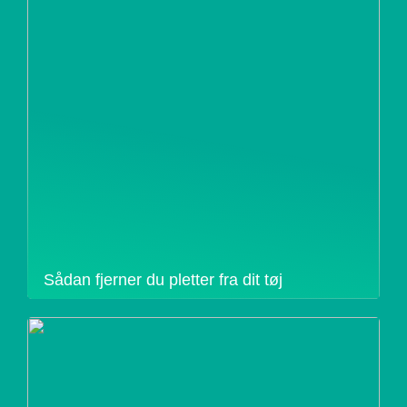
Sådan fjerner du pletter fra dit tøj