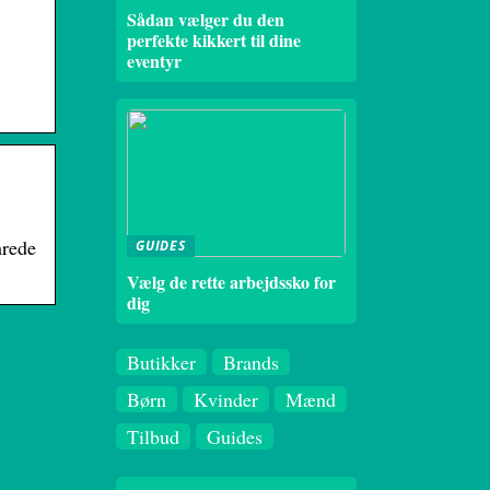
Sådan vælger du den
perfekte kikkert til dine
eventyr
mrede
GUIDES
Vælg de rette arbejdssko for
dig
Butikker
Brands
Børn
Kvinder
Mænd
Tilbud
Guides