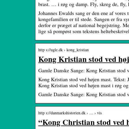
brast. … i røg og damp. Fly, skreg de, fly
Johannes Ewalds sang er den ene af vores t
kongefamilien er til stede. Sangen er fra sy
derfor er præget af national begejstring. 
lige så pompøst som tekstens heltebeskrive
http s://ugle.dk › kong_kristian
Kong Kristian stod ved hø
Gamle Danske Sange: Kong Kristian stod v
Kong Kristian stod ved højen mast. Tekst: 
Kong Kristian stod ved højen mast i røg o
Gamle Danske Sange: Kong Kristian stod v
http s://danmarkshistorien.dk › … › vis
“Kong Christian stod ved 