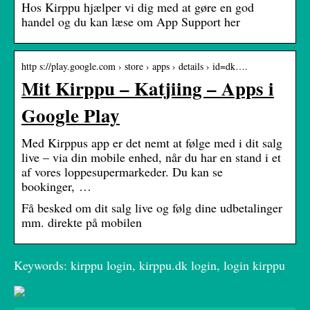
Hos Kirppu hjælper vi dig med at gøre en god
handel og du kan læse om App Support her
http s://play.google.com › store › apps › details › id=dk….
Mit Kirppu – Katjiing – Apps i
Google Play
Med Kirppus app er det nemt at følge med i dit salg
live – via din mobile enhed, når du har en stand i et
af vores loppesupermarkeder. Du kan se
bookinger, …
Få besked om dit salg live og følg dine udbetalinger
mm. direkte på mobilen
Keywords: kirppu login, kirppu.dk login, login kirppu