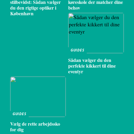
stilbevidst: Sådan vælger
køreskole der matcher dine
du den rigtige optiker i
behov
København
GUIDES
Sådan vælger du den
perfekte kikkert til dine
eventyr
GUIDES
Vælg de rette arbejdssko
for dig