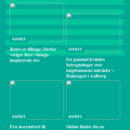
GUIDES
Retro er tilbage: Derfor
GUIDES
vælger flere vintage-
En gammel kvindes
inspirerede ure
betragtninger over
ungdommens mirakler –
Balayagen i Aalborg
GUIDES
GUIDES
Fra skærmtræt til
Sådan finder du en