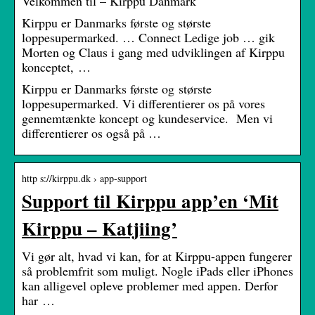
Velkommen til – Kirppu Danmark
Kirppu er Danmarks første og største
loppesupermarked. … Connect Ledige job … gik
Morten og Claus i gang med udviklingen af Kirppu
konceptet, …
Kirppu er Danmarks første og største
loppesupermarked. Vi differentierer os på vores
gennemtænkte koncept og kundeservice. Men vi
differentierer os også på …
http s://kirppu.dk › app-support
Support til Kirppu app’en ‘Mit
Kirppu – Katjiing’
Vi gør alt, hvad vi kan, for at Kirppu-appen fungerer
så problemfrit som muligt. Nogle iPads eller iPhones
kan alligevel opleve problemer med appen. Derfor
har …