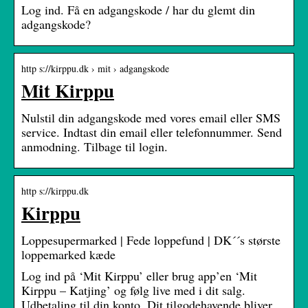
Log ind. Få en adgangskode / har du glemt din
adgangskode?
http s://kirppu.dk › mit › adgangskode
Mit Kirppu
Nulstil din adgangskode med vores email eller SMS
service. Indtast din email eller telefonnummer. Send
anmodning. Tilbage til login.
http s://kirppu.dk
Kirppu
Loppesupermarked | Fede loppefund | DK´´s største
loppemarked kæde
Log ind på ‘Mit Kirppu’ eller brug app’en ‘Mit
Kirppu – Katjing’ og følg live med i dit salg.
Udbetaling til din konto. Dit tilgodehavende bliver