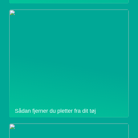
Sådan fjerner du pletter fra dit tøj