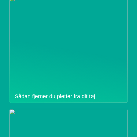
Sådan fjerner du pletter fra dit tøj