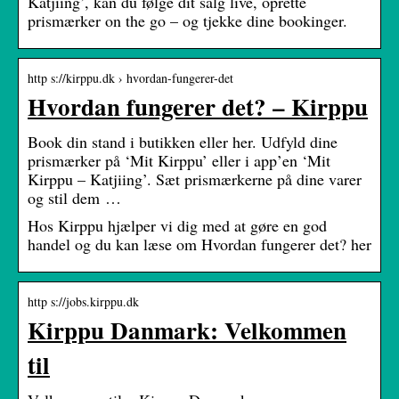
Katjiing’, kan du følge dit salg live, oprette
prismærker on the go – og tjekke dine bookinger.
http s://kirppu.dk › hvordan-fungerer-det
Hvordan fungerer det? – Kirppu
Book din stand i butikken eller her. Udfyld dine
prismærker på ‘Mit Kirppu’ eller i app’en ‘Mit
Kirppu – Katjiing’. Sæt prismærkerne på dine varer
og stil dem …
Hos Kirppu hjælper vi dig med at gøre en god
handel og du kan læse om Hvordan fungerer det? her
http s://jobs.kirppu.dk
Kirppu Danmark: Velkommen
til