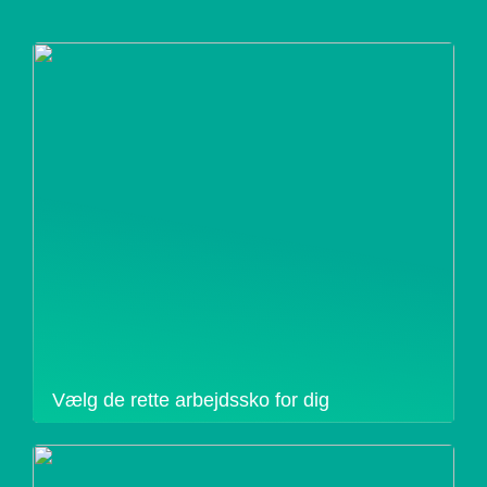
Vælg de rette arbejdssko for dig