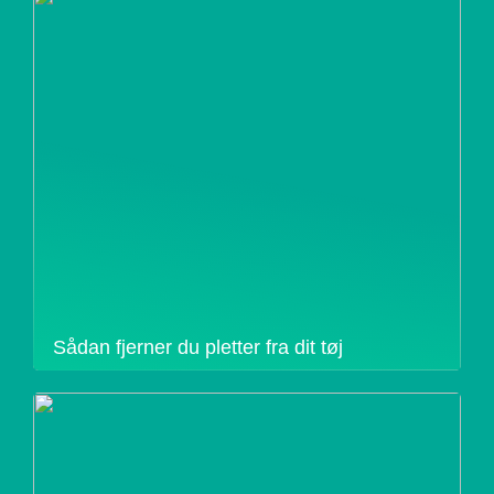
Sådan fjerner du pletter fra dit tøj