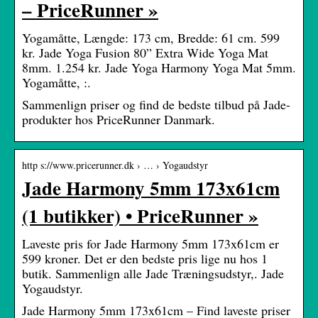
– PriceRunner »
Yogamåtte, Længde: 173 cm, Bredde: 61 cm. 599
kr. Jade Yoga Fusion 80” Extra Wide Yoga Mat
8mm. 1.254 kr. Jade Yoga Harmony Yoga Mat 5mm.
Yogamåtte, :.
Sammenlign priser og find de bedste tilbud på Jade-
produkter hos PriceRunner Danmark.
http s://www.pricerunner.dk › … › Yogaudstyr
Jade Harmony 5mm 173x61cm
(1 butikker) • PriceRunner »
Laveste pris for Jade Harmony 5mm 173x61cm er
599 kroner. Det er den bedste pris lige nu hos 1
butik. Sammenlign alle Jade Træningsudstyr,. Jade
Yogaudstyr.
Jade Harmony 5mm 173x61cm – Find laveste priser