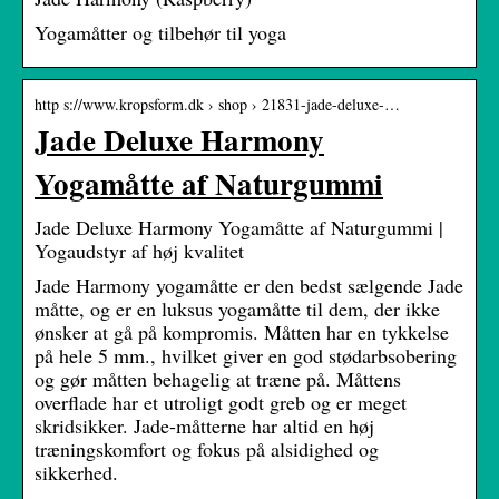
Yogamåtter og tilbehør til yoga
http s://www.kropsform.dk › shop › 21831-jade-deluxe-…
Jade Deluxe Harmony
Yogamåtte af Naturgummi
Jade Deluxe Harmony Yogamåtte af Naturgummi |
Yogaudstyr af høj kvalitet
Jade Harmony yogamåtte er den bedst sælgende Jade
måtte, og er en luksus yogamåtte til dem, der ikke
ønsker at gå på kompromis. Måtten har en tykkelse
på hele 5 mm., hvilket giver en god stødarbsobering
og gør måtten behagelig at træne på. Måttens
overflade har et utroligt godt greb og er meget
skridsikker. Jade-måtterne har altid en høj
træningskomfort og fokus på alsidighed og
sikkerhed.