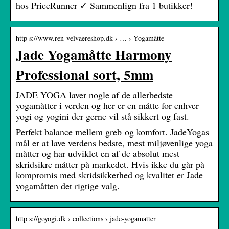
hos PriceRunner ✓ Sammenlign fra 1 butikker!
http s://www.ren-velvaereshop.dk › … › Yogamåtte
Jade Yogamåtte Harmony
Professional sort, 5mm
JADE YOGA laver nogle af de allerbedste
yogamåtter i verden og her er en måtte for enhver
yogi og yogini der gerne vil stå sikkert og fast.
Perfekt balance mellem greb og komfort. JadeYogas
mål er at lave verdens bedste, mest miljøvenlige yoga
måtter og har udviklet en af de absolut mest
skridsikre måtter på markedet. Hvis ikke du går på
kompromis med skridsikkerhed og kvalitet er Jade
yogamåtten det rigtige valg.
http s://goyogi.dk › collections › jade-yogamatter