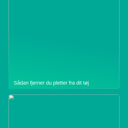
Sådan fjerner du pletter fra dit tøj