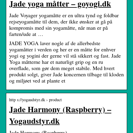
Jade yoga måtter – goyogi.dk
Jade Voyager yogamåtte er en ultra tynd og foldbar
rejseyogamåtte til dem, der ikke ønsker at gå på
kompromis med sin yogamåtte, når man er på
farten/ude at …
JADE YOGA laver nogle af de allerbedste
yogamåtter i verden og her er en måtte for enhver
yogi og yogini der gerne vil stå sikkert og fast. Jade
Yoga måtterne har et naturligt grip og en ru
overflade, som gør dem meget stabile. Med hvert
produkt solgt, giver Jade koncernen tilbage til kloden
og miljøet ved at plante et
http s://yogaudstyr.dk › product
Jade Harmony (Raspberry) –
Yogaudstyr.dk
Jade Harmony (Raspberry)