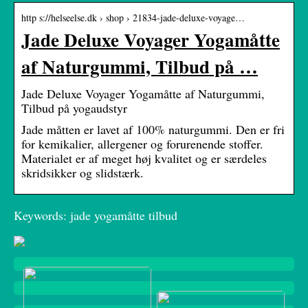
http s://helseelse.dk › shop › 21834-jade-deluxe-voyage…
Jade Deluxe Voyager Yogamåtte
af Naturgummi, Tilbud på …
Jade Deluxe Voyager Yogamåtte af Naturgummi,
Tilbud på yogaudstyr
Jade måtten er lavet af 100% naturgummi. Den er fri
for kemikalier, allergener og forurenende stoffer.
Materialet er af meget høj kvalitet og er særdeles
skridsikker og slidstærk.
Keywords: jade yogamåtte tilbud