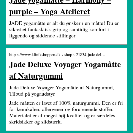
purple – Yoga Atelieret
JADE yogamåtte er alt du ønsker i en måtte! Du er
sikret et fantasktisk grip og samtidig komfort i
liggende og siddende stillinger
http s://www.klinikshoppen.dk › shop › 21834-jade-del…
Jade Deluxe Voyager Yogamåtte
af Naturgummi
Jade Deluxe Voyager Yogamåtte af Naturgummi,
Tilbud på yogaudstyr
Jade måtten er lavet af 100% naturgummi. Den er fri
for kemikalier, allergener og forurenende stoffer.
Materialet er af meget høj kvalitet og er særdeles
skridsikker og slidstærk.