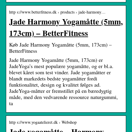
http s://www.betterfitness.dk › products › jade-harmony…
Jade Harmony Yogamåtte (5mm,
173cm) – BetterFitness
Køb Jade Harmony Yogamåtte (5mm, 173cm) –
BetterFitness
Jade Harmony Yogamåtte (5mm, 173cm) er
JadeYoga’s mest populære yogamåtte, og er bl.a.
blevet kåret som test vinder. Jade yogamåtter er
blandt markedets bedste yogamåtter fordi
funktionalitet, design og kvalitet følges ad.
JadeYoga-måtter er fremstillet på en bæredygtig
måde, med den vedvarende ressource naturgummi,
ta
http s://www.yogaatelieret.dk › Webshop
Jade yogamåtte – Harmony –