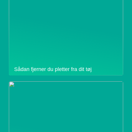
Sådan fjerner du pletter fra dit tøj