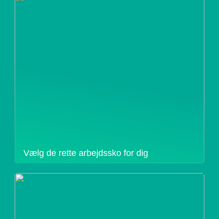
Vælg de rette arbejdssko for dig