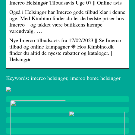
Imerco Helsingør Tilbudsavis Uge 07 || Online avis
Også i Helsingør har Imerco gode tilbud klar i denne
uge. Med Kimbino finder du let de bedste priser hos
Imerco – og takket være butikkens kæmpe
vareudvalg, …
Nye Imerco tilbudsavis fra 17/02/2023 || Se Imerco
tilbud og online kampagner ✳️ Hos Kimbino.dk
finder du altid de nyeste rabatter og kataloger. |
Helsingør
Keywords: imerco helsingør, imerco home helsingør