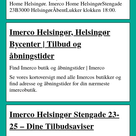
Home Helsingør. Imerco Home HelsingørStengade
23B3000 HelsingørÅbentLukker klokken 18:00.
Imerco Helsingør, Helsingør
Bycenter | Tilbud og
åbningstider
Find Imerco butik og åbningstider | Imerco
Se vores kortoversigt med alle Imercos butikker og
find adresse og åbningstider for din nærmeste
imercobutik.
Imerco Helsingør Stengade 23-
25 – Dine Tilbudsaviser