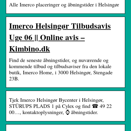
Alle Imerco placeringer og åbningstider i Helsingør
Imerco Helsingør Tilbudsavis
Uge 06 || Online avis –
Kimbino.dk
Find de seneste åbningstider, og nuværende og
kommende tilbud og tilbudsaviser fra den lokale
butik, Imerco Home, i 3000 Helsingør, Stengade
23B.
Tjek Imerco Helsingør Bycenter i Helsingør,
STÜRUPS PLADS 1 på Cylex og find ☎ 49 22
00…, kontaktoplysninger, ⌚ åbningstider.