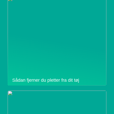
Sådan fjerner du pletter fra dit tøj