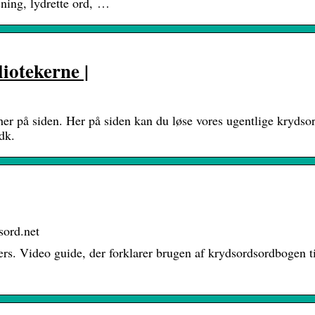
sning, lydrette ord, …
iotekerne |
er på siden. Her på siden kan du løse vores ugentlige krydso
dk.
sord.net
ærs. Video guide, der forklarer brugen af krydsordsordbogen ti