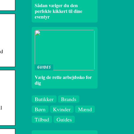
Sådan vælger du den
perfekte kikkert til dine
eventyr
rd
GUIDES
Vælg de rette arbejdssko for
dig
Butikker
Brands
l
Børn
Kvinder
Mænd
Tilbud
Guides