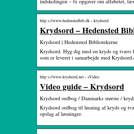
indskolingen – fx opgaver om alfabetet, læ
http s://www.hedenstedbib.dk › krydsord
Krydsord – Hedensted Bibl
Krydsord | Hedensted Bibliotekerne
Krydsord. Hyg dig med en kryds og tværs h
som er leveret i samarbejde med Krydsord.
http s://www.krydsord.net › sVideo
Video guide – Krydsord
Krydsord ordbog / Danmarks største / kryd
Krydsord ordbog til løsning af kryds og tv
opslag af løsninger.