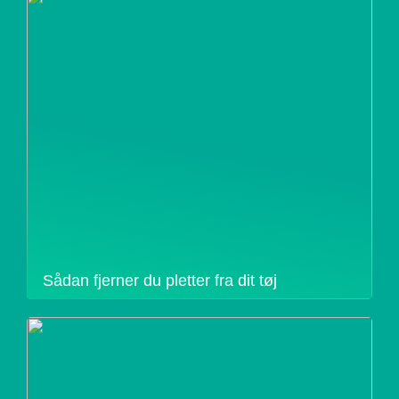
Sådan fjerner du pletter fra dit tøj