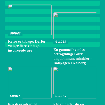
GUIDES
Retro er tilbage: Derfor
GUIDES
vælger flere vintage-
En gammel kvindes
inspirerede ure
betragtninger over
ungdommens mirakler –
Balayagen i Aalborg
GUIDES
GUIDES
Fra skærmtræt til
Sådan finder du en