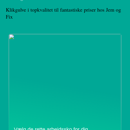
Klikgulve i topkvalitet til fantastiske priser hos Jem og
Fix
Vælg de rette arbejdssko for dig