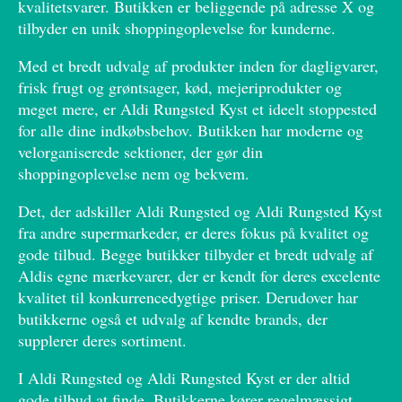
kvalitetsvarer. Butikken er beliggende på adresse X og
tilbyder en unik shoppingoplevelse for kunderne.
Med et bredt udvalg af produkter inden for dagligvarer,
frisk frugt og grøntsager, kød, mejeriprodukter og
meget mere, er Aldi Rungsted Kyst et ideelt stoppested
for alle dine indkøbsbehov. Butikken har moderne og
velorganiserede sektioner, der gør din
shoppingoplevelse nem og bekvem.
Det, der adskiller Aldi Rungsted og Aldi Rungsted Kyst
fra andre supermarkeder, er deres fokus på kvalitet og
gode tilbud. Begge butikker tilbyder et bredt udvalg af
Aldis egne mærkevarer, der er kendt for deres excelente
kvalitet til konkurrencedygtige priser. Derudover har
butikkerne også et udvalg af kendte brands, der
supplerer deres sortiment.
I Aldi Rungsted og Aldi Rungsted Kyst er der altid
gode tilbud at finde. Butikkerne kører regelmæssigt