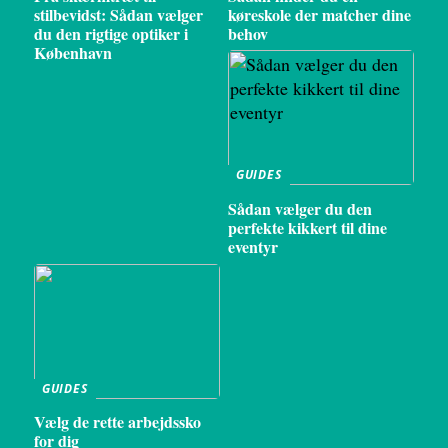
stilbevidst: Sådan vælger
køreskole der matcher dine
du den rigtige optiker i
behov
København
GUIDES
Sådan vælger du den
perfekte kikkert til dine
eventyr
GUIDES
Vælg de rette arbejdssko
for dig