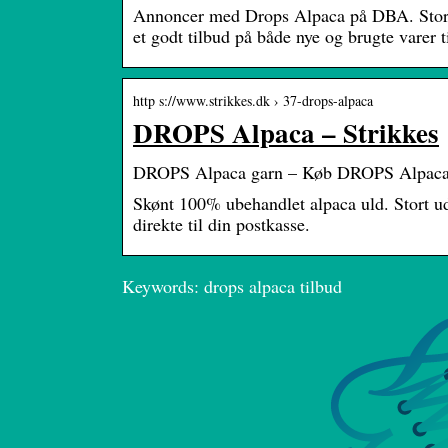
Annoncer med Drops Alpaca på DBA. Stort u
et godt tilbud på både nye og brugte varer ti
http s://www.strikkes.dk › 37-drops-alpaca
DROPS Alpaca – Strikkes
DROPS Alpaca garn – Køb DROPS Alpaca 
Skønt 100% ubehandlet alpaca uld. Stort
direkte til din postkasse.
Keywords: drops alpaca tilbud