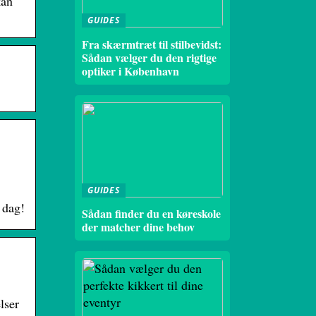
kan
GUIDES
Fra skærmtræt til stilbevidst:
Sådan vælger du den rigtige
optiker i København
GUIDES
 dag!
Sådan finder du en køreskole
der matcher dine behov
lser