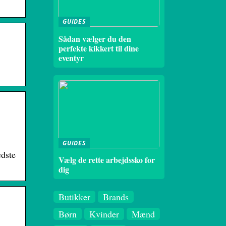
GUIDES
Sådan vælger du den
perfekte kikkert til dine
eventyr
GUIDES
edste
Vælg de rette arbejdssko for
dig
Butikker
Brands
Børn
Kvinder
Mænd