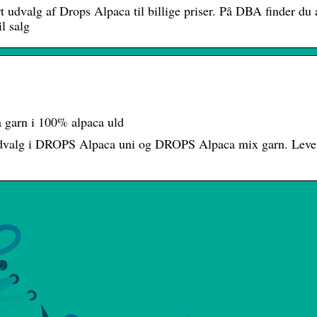
dvalg af Drops Alpaca til billige priser. På DBA finder du a
l salg
garn i 100% alpaca uld
 udvalg i DROPS Alpaca uni og DROPS Alpaca mix garn. Leve