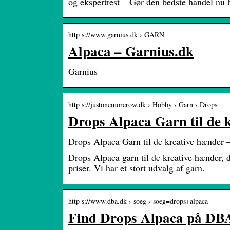
og eksperttest – Gør den bedste handel nu
http s://www.garnius.dk › GARN
Alpaca – Garnius.dk
Garnius
http s://justonemorerow.dk › Hobby › Garn › Drops
Drops Alpaca Garn til de
Drops Alpaca Garn til de kreative hænd
Drops Alpaca garn til de kreative hænder, 
priser. Vi har et stort udvalg af garn.
http s://www.dba.dk › soeg › soeg=drops+alpaca
Find Drops Alpaca på DBA 