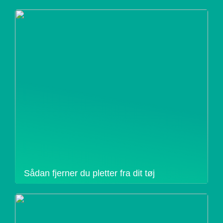
Sådan fjerner du pletter fra dit tøj