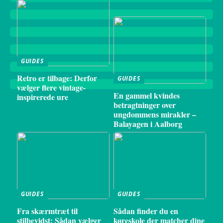
GUIDES
Retro er tilbage: Derfor
GUIDES
vælger flere vintage-
En gammel kvindes
inspirerede ure
betragtninger over
ungdommens mirakler –
Balayagen i Aalborg
GUIDES
GUIDES
Fra skærmtræt til
Sådan finder du en
stilbevidst: Sådan vælger
køreskole der matcher dine