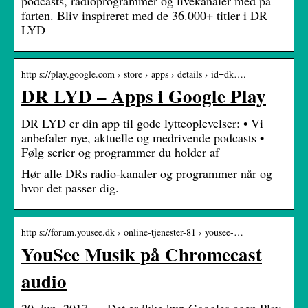
podcasts, radioprogrammer og livekanaler med på
farten. Bliv inspireret med de 36.000+ titler i DR
LYD
http s://play.google.com › store › apps › details › id=dk….
DR LYD – Apps i Google Play
DR LYD er din app til gode lytteoplevelser: • Vi
anbefaler nye, aktuelle og medrivende podcasts •
Følg serier og programmer du holder af
Hør alle DRs radio-kanaler og programmer når og
hvor det passer dig.
http s://forum.yousee.dk › online-tjenester-81 › yousee-…
YouSee Musik på Chromecast
audio