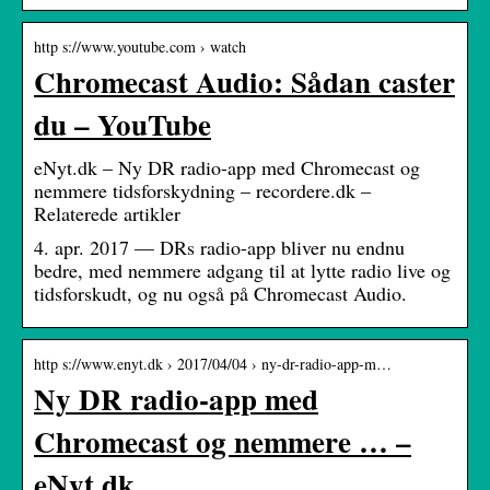
http s://www.youtube.com › watch
Chromecast Audio: Sådan caster
du – YouTube
eNyt.dk – Ny DR radio-app med Chromecast og
nemmere tidsforskydning – recordere.dk –
Relaterede artikler
4. apr. 2017 — DRs radio-app bliver nu endnu
bedre, med nemmere adgang til at lytte radio live og
tidsforskudt, og nu også på Chromecast Audio.
http s://www.enyt.dk › 2017/04/04 › ny-dr-radio-app-m…
Ny DR radio-app med
Chromecast og nemmere … –
eNyt.dk