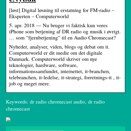
[løst] Digital løsning til erstatning for FM-radio –
Eksperten – Computerworld
5. apr. 2018 — Nu bruger vi faktisk kun vores
iPhone som betjening af DR radio og musik i øvrigt.
… som “fjernbetjening” til en Audio Chromecast?
Nyheder, analyser, viden, blogs og debat om it.
Computerworld er dit medie om det digitale
Danmark. Computerworld skriver om nye
teknologier, hardware, software,
informationssamfundet, internettet, it-branchen,
telebranchen, it-ledelse, it-strategi, forretnings-it , it-
job og meget mere.
Keywords: dr radio chromecast audio, dr radio
chromecast