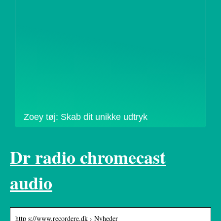
Zoey tøj: Skab dit unikke udtryk
Dr radio chromecast
audio
http s://www.recordere.dk › Nyheder