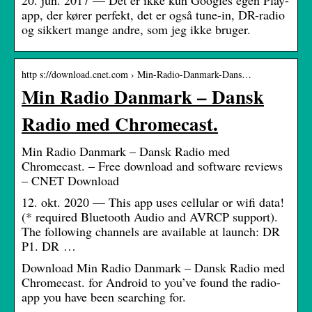
20. jun. 2017 — Det er ikke kun Googles egen Play-
app, der kører perfekt, det er også tune-in, DR-radio
og sikkert mange andre, som jeg ikke bruger.
http s://download.cnet.com › Min-Radio-Danmark-Dans…
Min Radio Danmark – Dansk
Radio med Chromecast.
Min Radio Danmark – Dansk Radio med
Chromecast. – Free download and software reviews
– CNET Download
12. okt. 2020 — This app uses cellular or wifi data!
(* required Bluetooth Audio and AVRCP support).
The following channels are available at launch: DR
P1. DR …
Download Min Radio Danmark – Dansk Radio med
Chromecast. for Android to you’ve found the radio-
app you have been searching for.