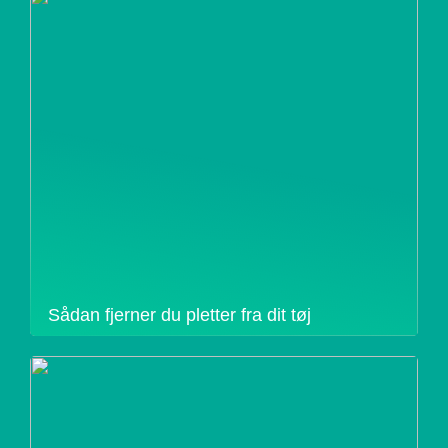
Sådan fjerner du pletter fra dit tøj