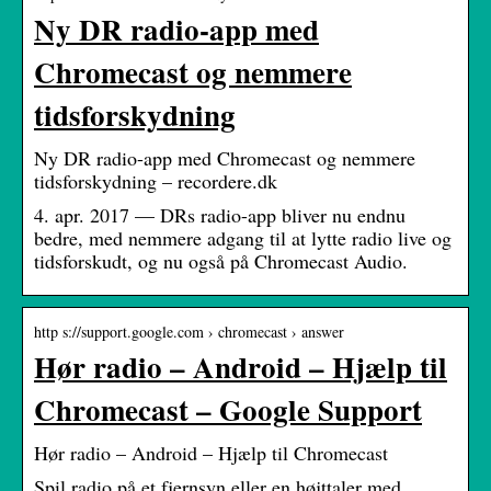
Ny DR radio-app med
Chromecast og nemmere
tidsforskydning
Ny DR radio-app med Chromecast og nemmere
tidsforskydning – recordere.dk
4. apr. 2017 — DRs radio-app bliver nu endnu
bedre, med nemmere adgang til at lytte radio live og
tidsforskudt, og nu også på Chromecast Audio.
http s://support.google.com › chromecast › answer
Hør radio – Android – Hjælp til
Chromecast – Google Support
Hør radio – Android – Hjælp til Chromecast
Spil radio på et fjernsyn eller en højttaler med