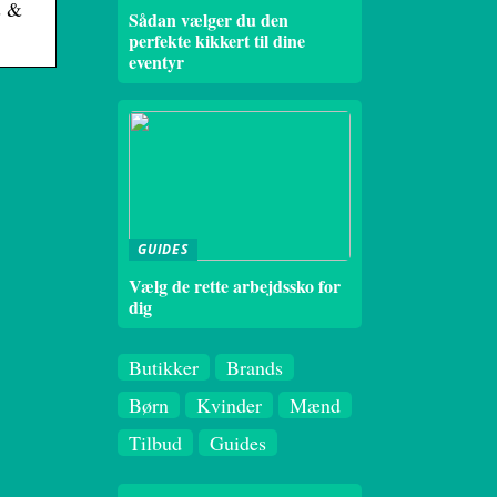
s &
Sådan vælger du den
perfekte kikkert til dine
eventyr
GUIDES
Vælg de rette arbejdssko for
dig
Butikker
Brands
Børn
Kvinder
Mænd
Tilbud
Guides