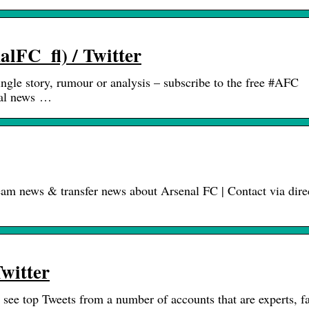
lFC_fl) / Twitter
ngle story, rumour or analysis – subscribe to the free #AFC
enal news …
 team news & transfer news about Arsenal FC | Contact via dire
Twitter
 see top Tweets from a number of accounts that are experts, f