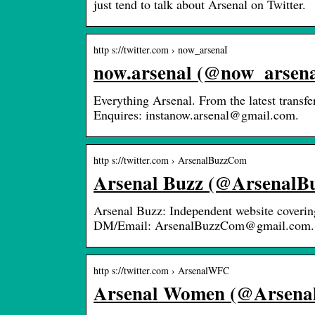
just tend to talk about Arsenal on Twitter.
http s://twitter.com › now_arsenaI
now.arsenal (@now_arsenaI
Everything Arsenal. From the latest transf
Enquires: instanow.arsenal@gmail.com.
http s://twitter.com › ArsenalBuzzCom
Arsenal Buzz (@ArsenalBu
Arsenal Buzz: Independent website coveri
DM/Email: ArsenalBuzzCom@gmail.com.
http s://twitter.com › ArsenalWFC
Arsenal Women (@Arsenal