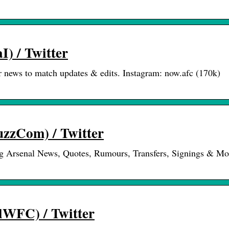
) / Twitter
er news to match updates & edits. Instagram: now.afc (170k)
zzCom) / Twitter
ng Arsenal News, Quotes, Rumours, Transfers, Signings & Mo
WFC) / Twitter