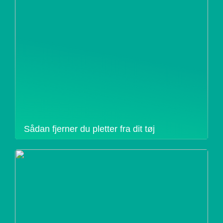
Sådan fjerner du pletter fra dit tøj