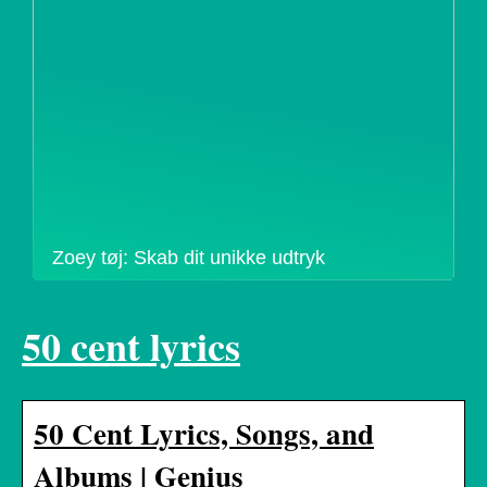
Zoey tøj: Skab dit unikke udtryk
50 cent lyrics
50 Cent Lyrics, Songs, and
Albums | Genius