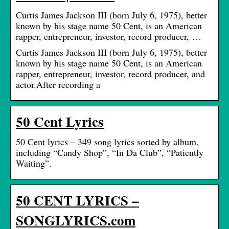
Curtis James Jackson III (born July 6, 1975), better
known by his stage name 50 Cent, is an American
rapper, entrepreneur, investor, record producer, …
Curtis James Jackson III (born July 6, 1975), better
known by his stage name 50 Cent, is an American
rapper, entrepreneur, investor, record producer, and
actor.After recording a
50 Cent Lyrics
50 Cent lyrics – 349 song lyrics sorted by album,
including “Candy Shop”, “In Da Club”, “Patiently
Waiting”.
50 CENT LYRICS –
SONGLYRICS.com