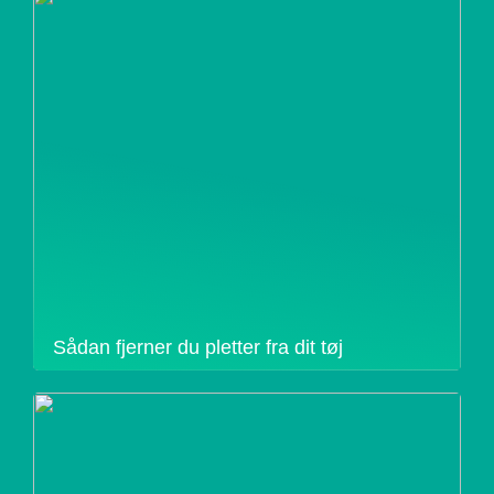
Sådan fjerner du pletter fra dit tøj