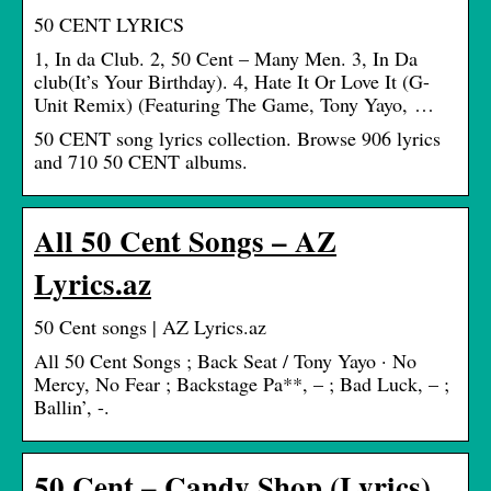
50 CENT LYRICS
1, In da Club. 2, 50 Cent – Many Men. 3, In Da
club(It’s Your Birthday). 4, Hate It Or Love It (G-
Unit Remix) (Featuring The Game, Tony Yayo, …
50 CENT song lyrics collection. Browse 906 lyrics
and 710 50 CENT albums.
All 50 Cent Songs – AZ
Lyrics.az
50 Cent songs | AZ Lyrics.az
All 50 Cent Songs ; Back Seat / Tony Yayo · No
Mercy, No Fear ; Backstage Pa**, – ; Bad Luck, – ;
Ballin’, -.
50 Cent – Candy Shop (Lyrics)