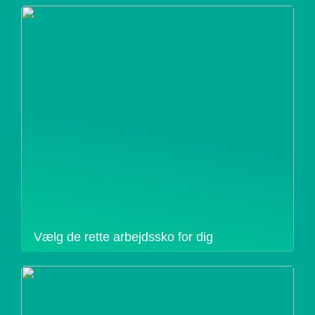
Vælg de rette arbejdssko for dig